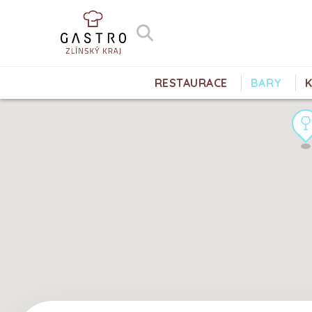
RESTAURACE
BARY