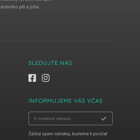
obrého pití a jídla.
SLEDUJTE NÁS
INFORMUJEME VÁS VČAS
Žádný spam nečekej, budeme ti posílat