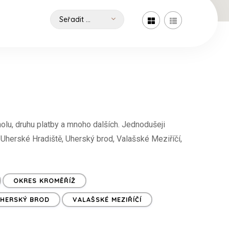
olu, druhu platby a mnoho dalších. Jednodušeji
n, Uherské Hradiště, Uherský brod, Valašské Meziříčí,
OKRES KROMĚŘÍŽ
HERSKÝ BROD
VALAŠSKÉ MEZIŘÍČÍ