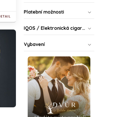
Platební možnosti
DETAIL
IQOS / Elektronická cigareta
Vybavení