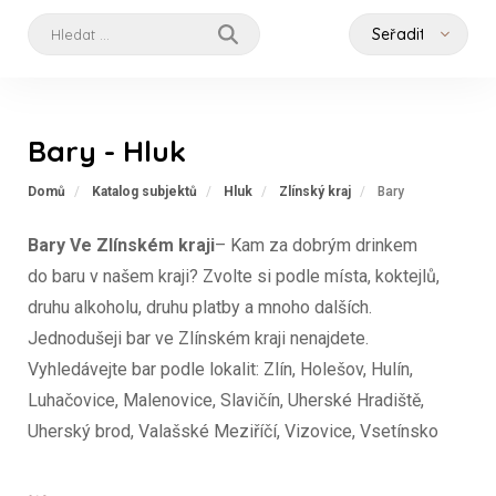
Bary - Hluk
Domů
Katalog subjektů
Hluk
Zlínský kraj
Bary
Bary Ve Zlínském kraji
– Kam za dobrým drinkem
do baru v našem kraji? Zvolte si podle místa, koktejlů,
druhu alkoholu, druhu platby a mnoho dalších.
Jednodušeji bar ve Zlínském kraji nenajdete.
Vyhledávejte bar podle lokalit: Zlín, Holešov, Hulín,
Luhačovice, Malenovice, Slavičín, Uherské Hradiště,
Uherský brod, Valašské Meziříčí, Vizovice, Vsetínsko