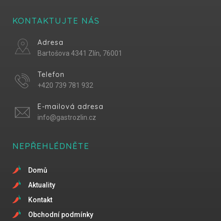
KONTAKTUJTE NÁS
Adresa
Bartošova 4341 Zlín, 76001
Telefon
+420 739 781 932
E-mailová adresa
info@gastrozlin.cz
NEPŘEHLÉDNĚTE
Domů
Aktuality
Kontakt
Obchodní podmínky