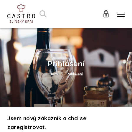
Přihlášení
Domů
Přihlášení
Jsem nový zákazník a chci se
zaregistrovat.