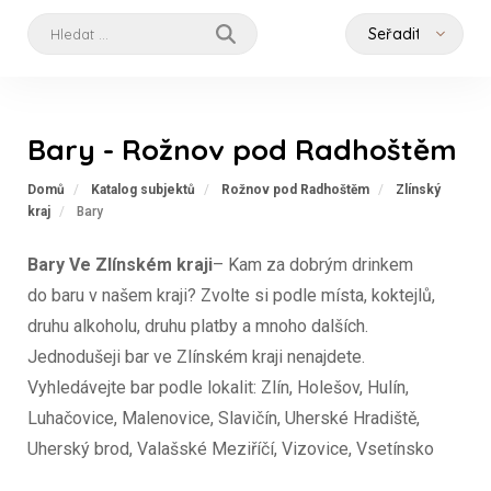
Bary - Rožnov pod Radhoštěm
Domů
Katalog subjektů
Rožnov pod Radhoštěm
Zlínský
kraj
Bary
Bary Ve Zlínském kraji
– Kam za dobrým drinkem
do baru v našem kraji? Zvolte si podle místa, koktejlů,
druhu alkoholu, druhu platby a mnoho dalších.
Jednodušeji bar ve Zlínském kraji nenajdete.
Vyhledávejte bar podle lokalit: Zlín, Holešov, Hulín,
Luhačovice, Malenovice, Slavičín, Uherské Hradiště,
Uherský brod, Valašské Meziříčí, Vizovice, Vsetínsko