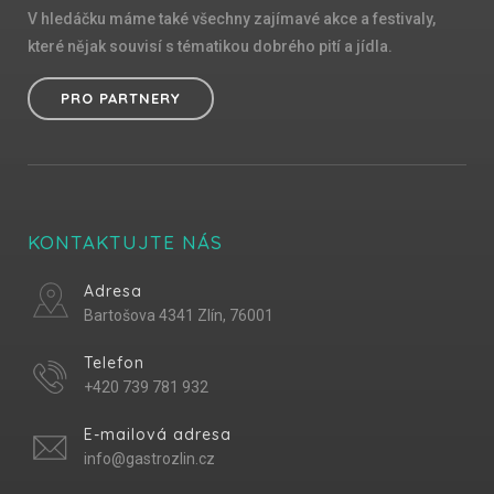
V hledáčku máme také všechny zajímavé akce a festivaly,
které nějak souvisí s tématikou dobrého pití a jídla.
PRO PARTNERY
KONTAKTUJTE NÁS
Adresa
Bartošova 4341 Zlín, 76001
Telefon
+420 739 781 932
E-mailová adresa
info@gastrozlin.cz