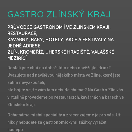
GASTRO ZLÍNSKÝ KRAJ
PRŮVODCE GASTRONOMIÍ VE ZLÍNSKÉM KRAJI.
RESTAURACE,
KAVÁRNY, BARY, HOTELY, AKCE A FESTIVALY NA
JEDNÉ ADRESE
ZLÍN, KROMĚŘÍŽ, UHERSKÉ HRADIŠTĚ, VALAŠSKÉ
MEZIŘÍČÍ
Dostali jste chuť na dobré jídlo nebo osvěžující drink?
Uvažujete nad návštěvou nějakého místa ve Zlíně, které jste
zatím nevyzkoušeli,
ale bojíte se, že vám tam nebude chutnat? Na Gastro Zlín vás
virtuálně provedeme po restauracích, kavárnách a barech ve
Zlínském kraji.
Ochutnáme místní speciality a zrecenzujeme je pro vás. Už
nikdy nebudete za gastronomickými zážitky vyrážet
naslepo.