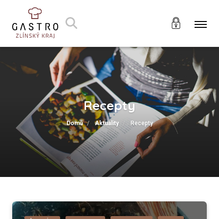
Recepty
Domů
Aktuality
Recepty