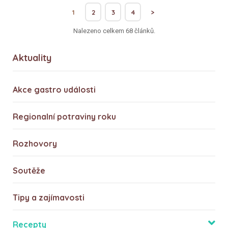
1
2
3
4
>
Nalezeno celkem 68 článků.
Aktuality
Akce gastro události
Regionalní potraviny roku
Rozhovory
Soutěže
Tipy a zajímavosti
Recepty