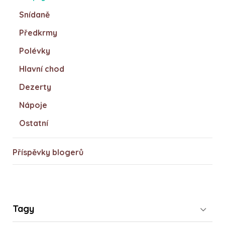
Snídaně
Předkrmy
Polévky
Hlavní chod
Dezerty
Nápoje
Ostatní
Příspěvky blogerů
Tagy