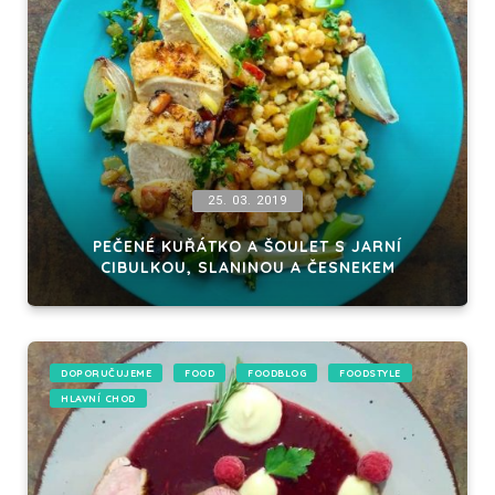
25. 03. 2019
PEČENÉ KUŘÁTKO A ŠOULET S JARNÍ
CIBULKOU, SLANINOU A ČESNEKEM
DOPORUČUJEME
FOOD
FOODBLOG
FOODSTYLE
HLAVNÍ CHOD