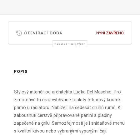
OTEVÍRACÍ DOBA
NYNÍ ZAVŘENO
zobrazit celý týden
POPIS
Stylový interiér od architekta Luďka Del Maschio. Pro
zimomřivé tu mají vyhřívané toalety či barový koutek
přímo u radiátoru. Nabízejí na šedesát druhů rumů. K
zakousnutí čerstvě připravované panini a piadiny
zapečené na grilu. Samozřejmostí je i snídaňové menu
s kvalitní kávou nebo vybranými sypanými čaji.