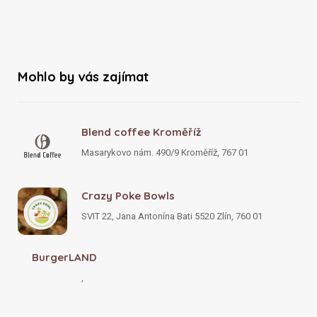
Mohlo by vás zajímat
Blend coffee Kroměříž
Masarykovo nám. 490/9 Kroměříž, 767 01
Crazy Poke Bowls
SVIT 22, Jana Antonína Bati 5520 Zlín, 760 01
BurgerLAND
,