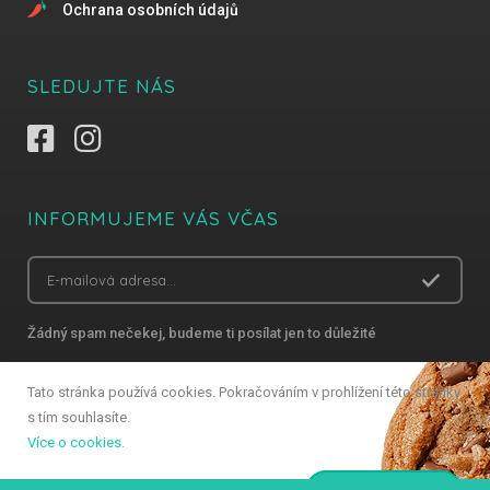
Ochrana osobních údajů
SLEDUJTE NÁS
INFORMUJEME VÁS VČAS
Žádný spam nečekej, budeme ti posílat jen to důležité
Tato stránka používá cookies. Pokračováním v prohlížení této stránky
s tím souhlasíte.
Copyright 2018 Gastro Zlín – Všechna práva vyhrazena
Více o cookies.
Vytvořilo studio Simpless