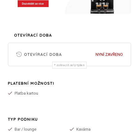
OTEVÍRACÍ DOBA
OTEVÍRACÍ DOBA
NYNÍ ZAVŘENO
zobrazit celý týden
PLATEBNÍ MOŽNOSTI
Platba kartou
TYP PODNIKU
Bar / lounge
Kavárna