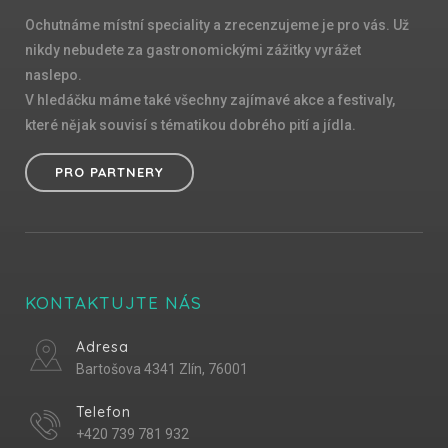
Ochutnáme místní speciality a zrecenzujeme je pro vás. Už
nikdy nebudete za gastronomickými zážitky vyrážet
naslepo.
V hledáčku máme také všechny zajímavé akce a festivaly,
které nějak souvisí s tématikou dobrého pití a jídla.
PRO PARTNERY
KONTAKTUJTE NÁS
Adresa
Bartošova 4341 Zlín, 76001
Telefon
+420 739 781 932