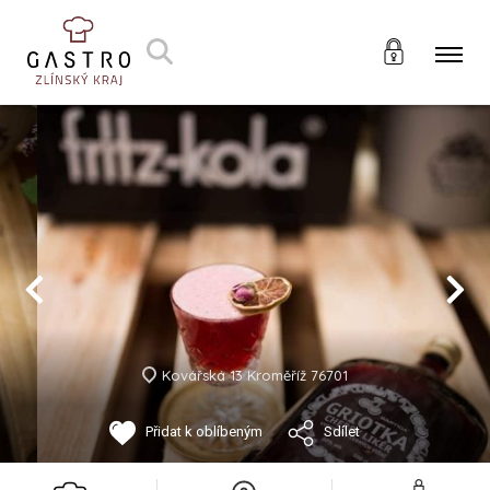
Kovářská 13 Kroměříž 76701
Přidat k oblíbeným
Sdílet