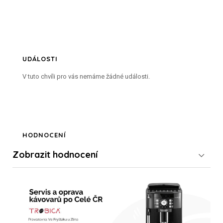
UDÁLOSTI
V tuto chvíli pro vás nemáme žádné události.
HODNOCENÍ
Zobrazit
hodnocení